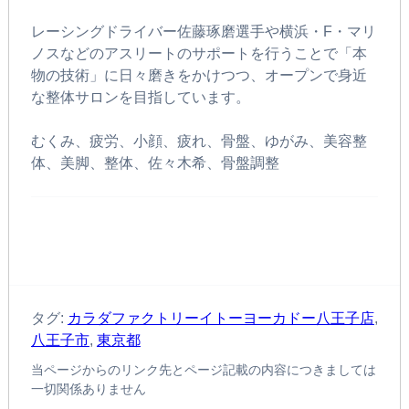
レーシングドライバー佐藤琢磨選手や横浜・F・マリ
ノスなどのアスリートのサポートを行うことで「本
物の技術」に日々磨きをかけつつ、オープンで身近
な整体サロンを目指しています。
むくみ、疲労、小顔、疲れ、骨盤、ゆがみ、美容整
体、美脚、整体、佐々木希、骨盤調整
タグ:
カラダファクトリーイトーヨーカドー八王子店
,
八王子市
,
東京都
当ページからのリンク先とページ記載の内容につきましては
一切関係ありません