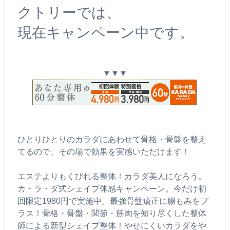
クトリーでは、
現在キャンペーン中です。
▼▼▼
ひとりひとりのカラダにあわせて骨格・骨盤を整え
てるので、その場で効果を実感いただけます！
エステよりもくびれる整体！カラダ美人になろう。
カ・ラ・ダ式シェイプ体感キャンペーン。今だけ初
回限定1980円で実施中。最強骨盤矯正に腸もみをプ
ラス！骨格・骨盤・関節・筋肉を知り尽くした整体
師による新型シェイプ整体！やせにくいカラダをや