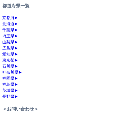
都道府県一覧
京都府
►
北海道
►
千葉県
►
埼玉県
►
山梨県
►
広島県
►
愛知県
►
東京都
►
石川県
►
神奈川県
►
福岡県
►
福島県
►
茨城県
►
長野県
►
＜お問い合わせ＞