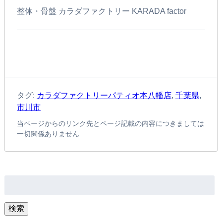
整体・骨盤 カラダファクトリー KARADA factor
タグ:
カラダファクトリーパティオ本八幡店
,
千葉県
,
市川市
当ページからのリンク先とページ記載の内容につきましては
一切関係ありません
検
索:
検索