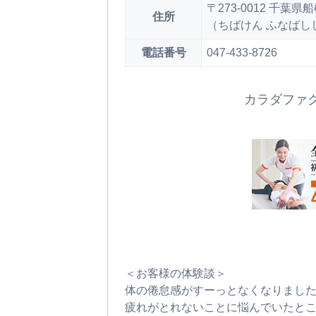
〒273-0012 千葉
住所
（ちばけん ふなばし
電話番号
047-433-8726
カラダファ
＜お客様の体験談＞
体の倦怠感がすーっとなくなりまし
疲れがとれないことに悩んでいたとこ