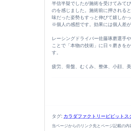
半信半疑でしたが施術を受けてみて
のを感じました。施術前に押される
味だった姿勢もすっと伸びて嬉しかったで
※個人の感想です。効果には個人差
レーシングドライバー佐藤琢磨選手や
ことで「本物の技術」に日々磨きを
す。
疲労、骨盤、むくみ、整体、小顔、
タグ:
カラダファクトリービビットス
当ページからのリンク先とページ記載の内