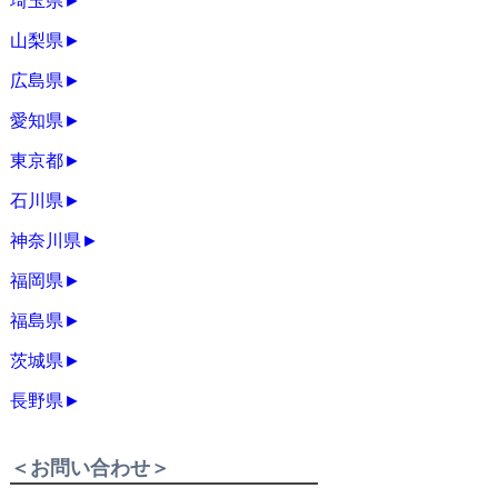
埼玉県
►
山梨県
►
広島県
►
愛知県
►
東京都
►
石川県
►
神奈川県
►
福岡県
►
福島県
►
茨城県
►
長野県
►
＜お問い合わせ＞