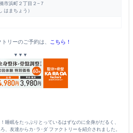
県船橋市浜町２丁目２−７
し はまちょう）
クトリーのご予約は、
こちら！
▼▼▼
た！睡眠をたっぷりとっているはずなのに全身がだるく、
ろ、友達からカ･ラ･ダ ファクトリーを紹介されました。