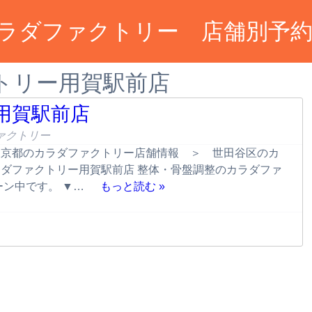
ラダファクトリー 店舗別予
トリー用賀駅前店
用賀駅前店
ァクトリー
東京都のカラダファクトリー店舗情報 ＞ 世田谷区のカ
ダファクトリー用賀駅前店 整体・骨盤調整のカラダファ
ーン中です。 ▼…
もっと読む »