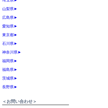
埼玉県
►
山梨県
►
広島県
►
愛知県
►
東京都
►
石川県
►
神奈川県
►
福岡県
►
福島県
►
茨城県
►
長野県
►
＜お問い合わせ＞