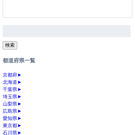
検
索:
検索
都道府県一覧
京都府
►
北海道
►
千葉県
►
埼玉県
►
山梨県
►
広島県
►
愛知県
►
東京都
►
石川県
►