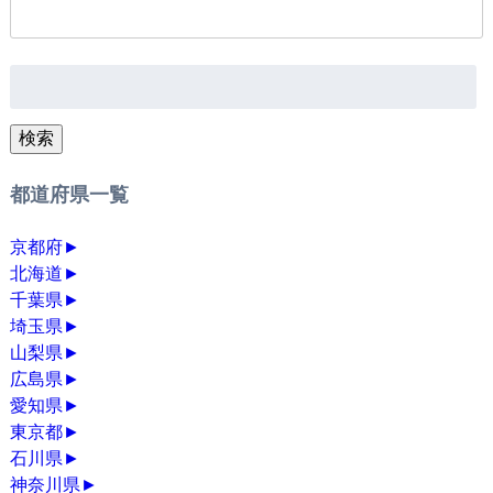
検
索:
検索
都道府県一覧
京都府
►
北海道
►
千葉県
►
埼玉県
►
山梨県
►
広島県
►
愛知県
►
東京都
►
石川県
►
神奈川県
►