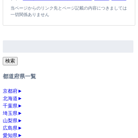
当ページからのリンク先とページ記載の内容につきましては
一切関係ありません
検
索:
検索
都道府県一覧
京都府
►
北海道
►
千葉県
►
埼玉県
►
山梨県
►
広島県
►
愛知県
►