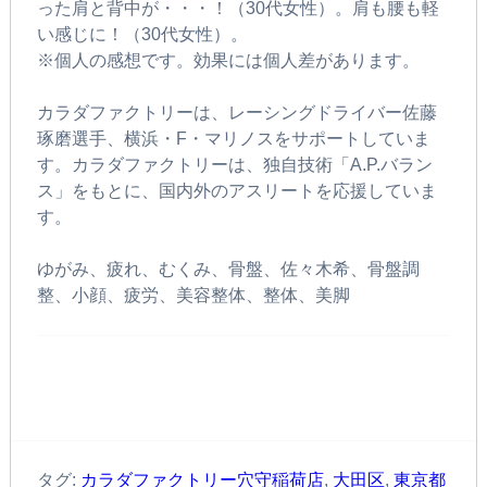
った肩と背中が・・・！（30代女性）。肩も腰も軽
い感じに！（30代女性）。
※個人の感想です。効果には個人差があります。
カラダファクトリーは、レーシングドライバー佐藤
琢磨選手、横浜・F・マリノスをサポートしていま
す。カラダファクトリーは、独自技術「A.P.バラン
ス」をもとに、国内外のアスリートを応援していま
す。
ゆがみ、疲れ、むくみ、骨盤、佐々木希、骨盤調
整、小顔、疲労、美容整体、整体、美脚
タグ:
カラダファクトリー穴守稲荷店
,
大田区
,
東京都