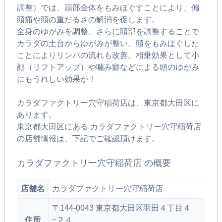
調整）では、頭部全体をもみほぐすことにより、偏
頭痛や頭の重だるさの解消を促します。
全身のゆがみを調整、さらに頭部を調整することで
カラダの土台からゆがみが整い、頭をもみほぐした
ことによりリンパの流れも改善。相乗効果として小
顔（リフトアップ）や噛み癖などによる頭のゆがみ
にもうれしい効果が！
カラダファクトリー穴守稲荷店は、東京都大田区に
あります。
東京都大田区にある カラダファクトリー穴守稲荷店
の店舗情報は、下記でご確認頂けます。
カラダファクトリー穴守稲荷店 の概要
店舗名
カラダファクトリー穴守稲荷店
〒144-0043 東京都大田区羽田４丁目４
住所
−２４