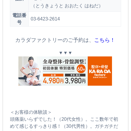
（とうきょうと おおたく はねだ）
電話番
03-6423-2614
号
カラダファクトリーのご予約は、
こちら！
▼▼▼
＜お客様の体験談＞
頭痛薬いらずでした！（20代女性）。ここ数年で初
めて感じるすっきり感！（30代男性）。ガチガチだ