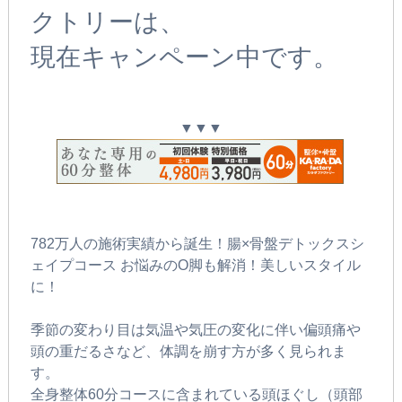
クトリーは、
現在キャンペーン中です。
▼▼▼
782万人の施術実績から誕生！腸×骨盤デトックスシ
ェイプコース お悩みのO脚も解消！美しいスタイル
に！
季節の変わり目は気温や気圧の変化に伴い偏頭痛や
頭の重だるさなど、体調を崩す方が多く見られま
す。
全身整体60分コースに含まれている頭ほぐし（頭部