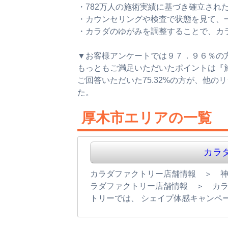
・782万人の施術実績に基づき確立された技
・カウンセリングや検査で状態を見て、
・カラダのゆがみを調整することで、カ
▼お客様アンケートでは９７．９６％の
もっともご満足いただいたポイントは『施
ご回答いただいた75.32%の方が、他
た。
厚木市エリアの一覧
カラ
カラダファクトリー店舗情報 ＞ 
ラダファクトリー店舗情報 ＞ カラ
トリーでは、 シェイプ体感キャンペ