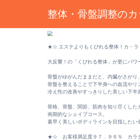
整体・骨盤調整のカ
★☆ エステよりもくびれる整体！カ・ラ
大反響！の「くびれる整体」が更にパワ
骨盤がゆがんだままだと、内臓がさがり
骨盤を整えることで下半身への血流やリ
冷え性の改善やすっきりした美しい下半
骨格、骨盤、関節、筋肉を知り尽くした
画期的なシェイプコース。
素早く美しいボディラインを目指したい
★☆ お客様満足度９７．９６％ カラ