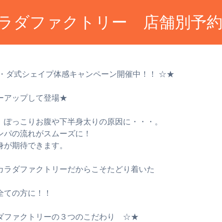
ラダファクトリー 店舗別予
・ダ式シェイプ体感キャンペーン開催中！！ ☆★
ーアップして登場★
、ぽっこりお腹や下半身太りの原因に・・・。
ンパの流れがスムーズに！
身が期待できます。
カラダファクトリーだからこそたどり着いた
全ての方に！！
ダファクトリーの３つのこだわり ☆★