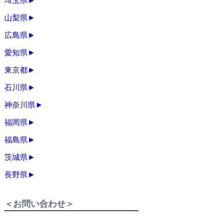
埼玉県
►
山梨県
►
広島県
►
愛知県
►
東京都
►
石川県
►
神奈川県
►
福岡県
►
福島県
►
茨城県
►
長野県
►
＜お問い合わせ＞