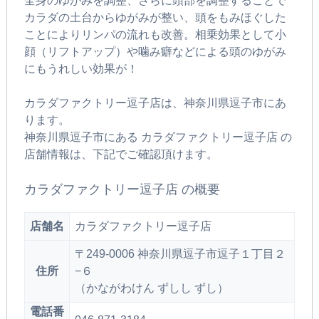
全身のゆがみを調整、さらに頭部を調整することで
カラダの土台からゆがみが整い、頭をもみほぐした
ことによりリンパの流れも改善。相乗効果として小
顔（リフトアップ）や噛み癖などによる頭のゆがみ
にもうれしい効果が！
カラダファクトリー逗子店は、神奈川県逗子市にあ
ります。
神奈川県逗子市にある カラダファクトリー逗子店 の
店舗情報は、下記でご確認頂けます。
カラダファクトリー逗子店 の概要
店舗名
カラダファクトリー逗子店
〒249-0006 神奈川県逗子市逗子１丁目２
住所
−６
（かながわけん ずしし ずし）
電話番