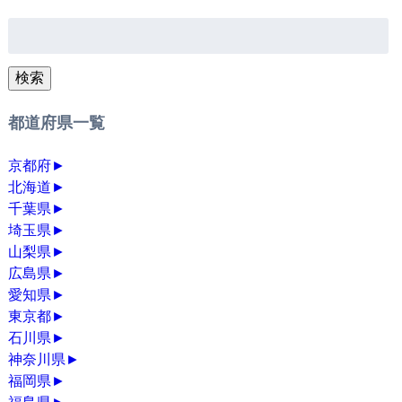
検
索:
検索
都道府県一覧
京都府
►
北海道
►
千葉県
►
埼玉県
►
山梨県
►
広島県
►
愛知県
►
東京都
►
石川県
►
神奈川県
►
福岡県
►