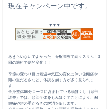
現在キャンペーン中です。
▼▼▼
あきらめないでよかった！骨盤調整で続々スリム！3
回の施術で劇的変化！！
季節の変わり目は気温や気圧の変化に伴い偏頭痛や
頭の重だるさなど、体調を崩す方が多く見られま
す。
全身整体66分コースに含まれている頭ほぐし（頭部
調整）では、頭部全体をもみほぐすことにより、偏
頭痛や頭の重だるさの解消を促します。