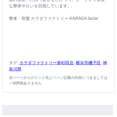
な整体サロンを目指しています。
整体・骨盤 カラダファクトリー KARADA factor
タグ:
カラダファクトリー新杉田店
,
横浜市磯子区
,
神
奈川県
当ページからのリンク先とページ記載の内容につきましては
一切関係ありません
検
索: