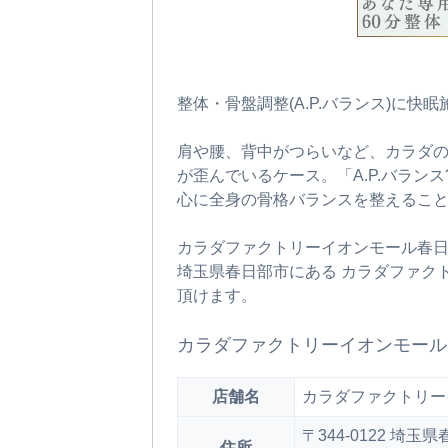
整体・骨盤調整(A.P.バランス)に快
肩や腰、背中がつらいなど、カラダ
が歪んでいるケース。「A.P.バラン
心に全身の骨格バランスを整えるこ
カラダファクトリーイオンモール春
埼玉県春日部市にある カラダファク
頂けます。
カラダファクトリーイオンモール
店舗名
カラダファクトリー
〒344-0122 埼
住所