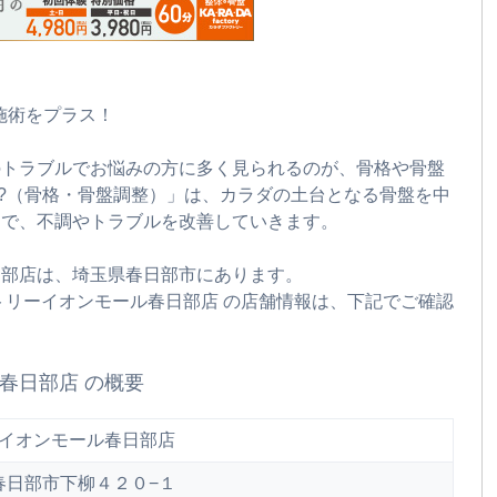
眠施術をプラス！
のトラブルでお悩みの方に多く見られるのが、骨格や骨盤
ス?（骨格・骨盤調整）」は、カラダの土台となる骨盤を中
とで、不調やトラブルを改善していきます。
日部店は、埼玉県春日部市にあります。
トリーイオンモール春日部店 の店舗情報は、下記でご確認
春日部店 の概要
イオンモール春日部店
玉県春日部市下柳４２０−１