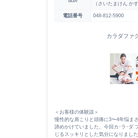
（さいたまけん か
電話番号
048-812-5900
カラダファ
＜お客様の体験談＞
慢性的な肩こりと頭痛に3〜4年悩ま
諦めかけていました。今回カ･ラ･ダ
じるスッキリとした気分になりまし