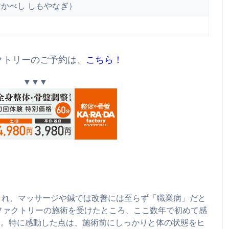
すかべし しもやなぎ）
クトリーのご予約は、
こちら！
▼▼▼
され、マッサージや鍼では改善には至らず「職業病」だと
 ファクトリーの施術を受けたところ、ここ数年で初めて感
た。特に感動した点は、施術前にしっかりと体の状態をヒ