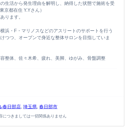
段の生活から発生理由を解明し、納得した状態で施術を受
東京都在住 Y.Yさん）
があります。
横浜・F・マリノスなどのアスリートのサポートを行う
かけつつ、オープンで身近な整体サロンを目指していま
美容整体、佐々木希、疲れ、美脚、ゆがみ、骨盤調整
ル春日部店
,
埼玉県
,
春日部市
容につきましては一切関係ありません