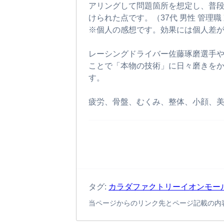
アリングして問題箇所を想定し、普
けられた点です。（37代 男性 管理職 
※個人の感想です。効果には個人差
レーシングドライバー佐藤琢磨選手や
ことで「本物の技術」に日々磨きを
す。
疲労、骨盤、むくみ、整体、小顔、
タグ:
カラダファクトリーイオンモー
当ページからのリンク先とページ記載の内