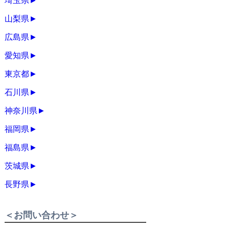
埼玉県
►
山梨県
►
広島県
►
愛知県
►
東京都
►
石川県
►
神奈川県
►
福岡県
►
福島県
►
茨城県
►
長野県
►
＜お問い合わせ＞