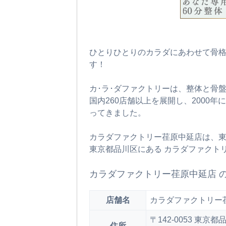
ひとりひとりのカラダにあわせて骨
す！
カ･ラ･ダファクトリーは、整体と骨
国内260店舗以上を展開し、2000
ってきました。
カラダファクトリー荏原中延店は、
東京都品川区にある カラダファクト
カラダファクトリー荏原中延店 
店舗名
カラダファクトリー
〒142-0053 東
住所