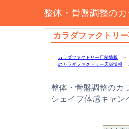
整体・骨盤調整のカ
カラダファクトリー
カラダファクトリー店舗情報
のカラダファクトリー店舗情報
＞
整体・骨盤調整のカ
シェイプ体感キャン