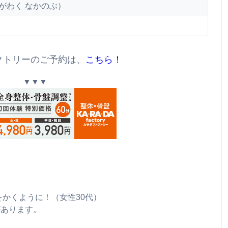
がわく なかのぶ）
クトリーのご予約は、
こちら！
▼▼▼
汗をかくように！（女性30代）
があります。