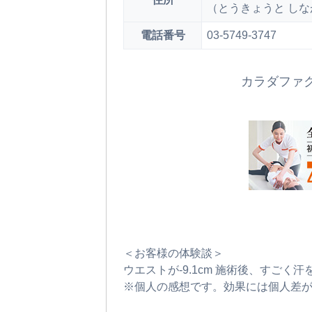
（とうきょうと しな
電話番号
03-5749-3747
カラダファ
＜お客様の体験談＞
ウエストが-9.1cm 施術後、すごく
※個人の感想です。効果には個人差