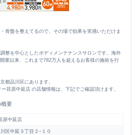
格・骨盤を整えてるので、その場で効果を実感いただけま
盤調整を中心としたボディメンテナンスサロンです。海外
年に開業以来、これまで782万人を超えるお客様の施術を行
東京都品川区にあります。
リー荏原中延店 の店舗情報は、下記でご確認頂けます。
の概要
荏原中延店
京都品川区中延３丁目２−１０