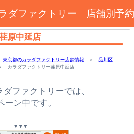
ラダファクトリー 店舗別予
荏原中延店
＞
東京都のカラダファクトリー店舗情報
＞
品川区
 カラダファクトリー荏原中延店
ラダファクトリーでは、
ペーン中です。
▼▼▼