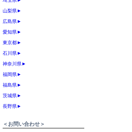
埼玉県
►
山梨県
►
広島県
►
愛知県
►
東京都
►
石川県
►
神奈川県
►
福岡県
►
福島県
►
茨城県
►
長野県
►
＜お問い合わせ＞