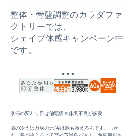
整体・骨盤調整のカラダファ
クトリーでは、
シェイプ体感キャンペーン中
です。
▼▼▼
季節の変わり目は偏頭痛＆体調不良が多発！
腸の冷えは万病の元 実は腸も冷えるんです。しか
も、腸が冷えると子宮や下半身が冷え、免疫機能も