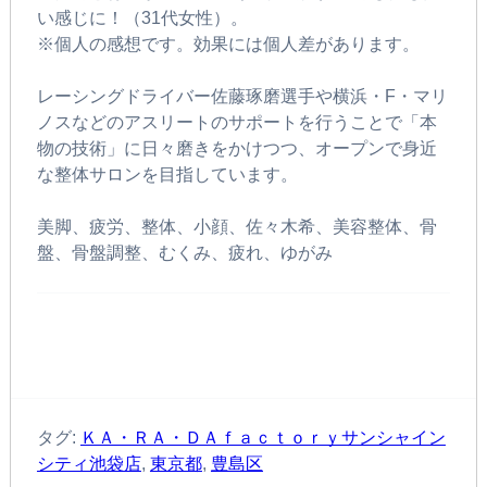
い感じに！（31代女性）。
※個人の感想です。効果には個人差があります。
レーシングドライバー佐藤琢磨選手や横浜・F・マリ
ノスなどのアスリートのサポートを行うことで「本
物の技術」に日々磨きをかけつつ、オープンで身近
な整体サロンを目指しています。
美脚、疲労、整体、小顔、佐々木希、美容整体、骨
盤、骨盤調整、むくみ、疲れ、ゆがみ
タグ:
ＫＡ・ＲＡ・ＤＡｆａｃｔｏｒｙサンシャイン
シティ池袋店
,
東京都
,
豊島区