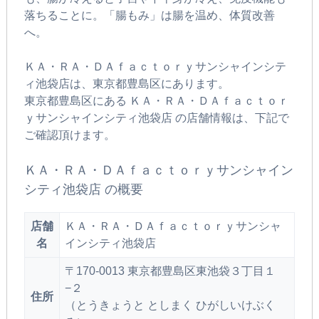
落ちることに。「腸もみ」は腸を温め、体質改善
へ。
ＫＡ・ＲＡ・ＤＡｆａｃｔｏｒｙサンシャインシテ
ィ池袋店は、東京都豊島区にあります。
東京都豊島区にある ＫＡ・ＲＡ・ＤＡｆａｃｔｏｒ
ｙサンシャインシティ池袋店 の店舗情報は、下記で
ご確認頂けます。
ＫＡ・ＲＡ・ＤＡｆａｃｔｏｒｙサンシャイン
シティ池袋店 の概要
店舗
ＫＡ・ＲＡ・ＤＡｆａｃｔｏｒｙサンシャ
名
インシティ池袋店
〒170-0013 東京都豊島区東池袋３丁目１
−２
住所
（とうきょうと としまく ひがしいけぶく