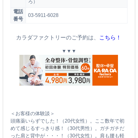
ろ）
電話
03-5911-6028
番号
カラダファクトリーのご予約は、
こちら！
▼▼▼
＜お客様の体験談＞
頭痛薬いらずでした！（20代女性）。ここ数年で初
めて感じるすっきり感！（30代男性）。ガチガチだ
った肩と背中が・・・！（30代女性）。肩も腰も軽